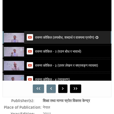
वसन्त कोकिल (लयबोध, शब्दार्थ र वाक्यमा प्रयोग)
वसन्त कोकिल - २ (पठन बोध र भावार्थ)
वसन्त कोकिल - ३ (उत्तर लेखन र सप्रसङ्ग व्याख्या)
वसन्त कोकिल - ४ (व्याकरण)
Publisher(s):
शिक्षा तथा मानव स्रोत विकास केन्द्र
Place of Publication:
नेपाल
Year/Edition:
2011