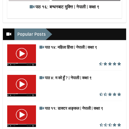
पाठ १६: बन्धनबाट मुक्त्ति | नेपाली | कक्षा ९
Popular Posts
पाठ १४: महिला हिंसा | नेपाली | कक्षा ९
पाठ ४: म को हुँ ? | नेपाली | कक्षा ९
पाठ ११: डाक्टर अङ्कल | नेपाली | कक्षा ९