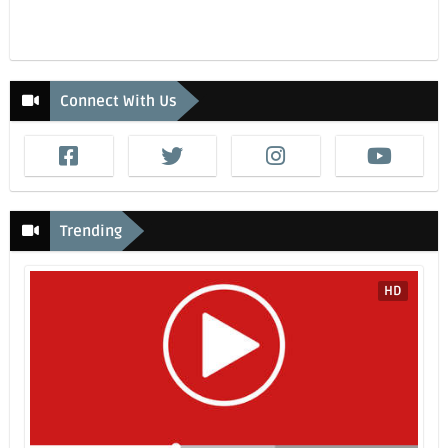
Connect With Us
Trending
HD